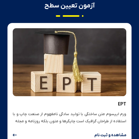
آزمون تعیین سطح
EPT
ورم ایپسوم متن ساختگی با تولید سادگی نامفهوم از صنعت چاپ و با
استفاده از طراحان گرافیک است چاپگرها و متون بلکه روزنامه و مجله
مشاهده و ثبت نام