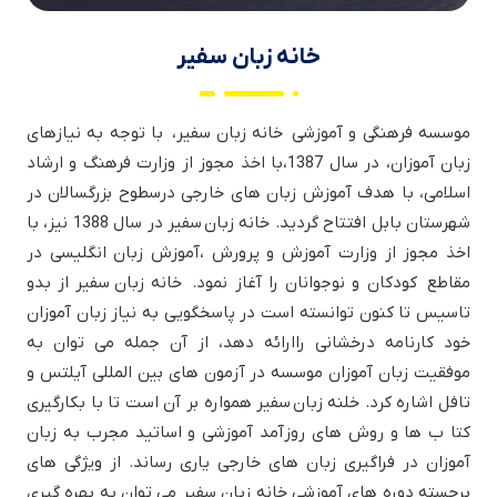
خانه زبان سفیر
موسسه فرهنگی و آموزشی خانه زبان سفیر، با توجه به نیازهای
زبان آموزان، در سال 1387،با اخذ مجوز از وزارت فرهنگ و ارشاد
اسلامی، با هدف آموزش زبان های خارجی درسطوح بزرگسالان در
شهرستان بابل افتتاح گردید. خانه زبان سفیر در سال 1388 نیز، با
اخذ مجوز از وزارت آموزش و پرورش ،آموزش زبان انگلیسی در
مقاطع کودکان و نوجوانان را آغاز نمود. خانه زبان سفیر از بدو
تاسیس تا کنون توانسته است در پاسخگویی به نیاز زبان آموزان
خود کارنامه درخشانی راارائه دهد، از آن جمله می توان به
موفقیت زبان آموزان موسسه در آزمون های بین المللی آیلتس و
تافل اشاره کرد. خلنه زبان سفیر همواره بر آن است تا با بکارگیری
کتا ب ها و روش های روزآمد آموزشی و اساتید مجرب به زبان
آموزان در فراگیری زبان های خارجی یاری رساند. از ویژگی های
برجسته دوره های آموزشی خانه زبان سفیر می توان به بهره گیری