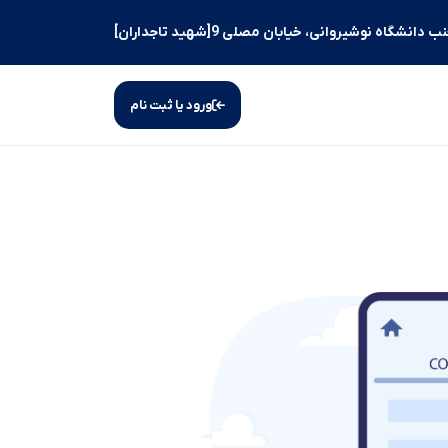
نشگاه نوشیروانی، خیابان مصلی 9[شهید تاجداران]
ورود یا ثبت نام